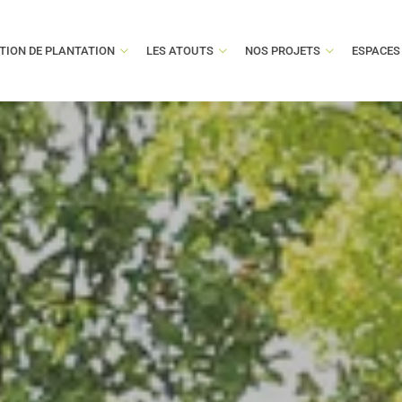
TION DE PLANTATION
LES ATOUTS
NOS PROJETS
ESPACES