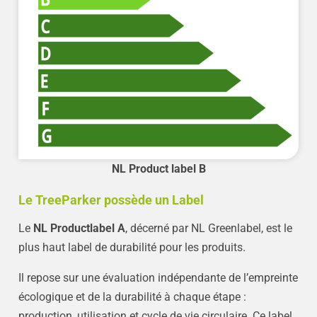
NL Product label B
Le TreeParker possède un Label
Le
NL Productlabel A
, décerné par NL Greenlabel, est le
plus haut label de durabilité pour les produits.
Il repose sur une évaluation indépendante de l’empreinte
écologique et de la durabilité à chaque étape :
production, utilisation et cycle de vie circulaire. Ce label