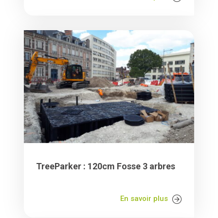
TreeParker : 120cm Fosse 3 arbres
En savoir plus