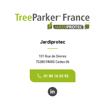
Jardiprotec
101 Rue de Sèvres
75280 PARIS Cedex 06
01 84 16 33 92