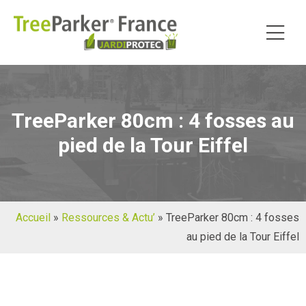
TreeParker 80cm : 4 fosses au
pied de la Tour Eiffel
Accueil
»
Ressources & Actu’
»
TreeParker 80cm : 4 fosses
au pied de la Tour Eiffel