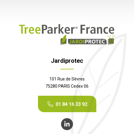
Jardiprotec
101 Rue de Sèvres
75280 PARIS Cedex 06
01 84 16 33 92