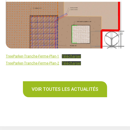
TreeParker-Tranche-Ferme-Plan-1
Télécharger
TreeParker-Tranche-Ferme-Plan-2
Télécharger
VOIR TOUTES LES ACTUALITÉS